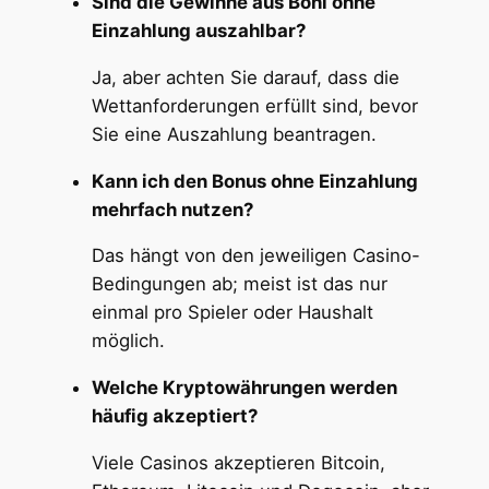
Sind die Gewinne aus Boni ohne
Einzahlung auszahlbar?
Ja, aber achten Sie darauf, dass die
Wettanforderungen erfüllt sind, bevor
Sie eine Auszahlung beantragen.
Kann ich den Bonus ohne Einzahlung
mehrfach nutzen?
Das hängt von den jeweiligen Casino-
Bedingungen ab; meist ist das nur
einmal pro Spieler oder Haushalt
möglich.
Welche Kryptowährungen werden
häufig akzeptiert?
Viele Casinos akzeptieren Bitcoin,