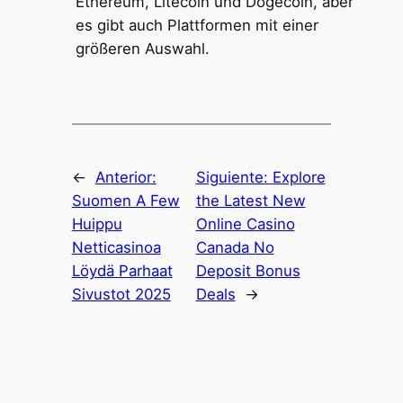
Ethereum, Litecoin und Dogecoin, aber
es gibt auch Plattformen mit einer
größeren Auswahl.
←
Anterior:
Siguiente:
Explore
Suomen A Few
the Latest New
Huippu
Online Casino
Netticasinoa
Canada No
Löydä Parhaat
Deposit Bonus
Sivustot 2025
Deals
→