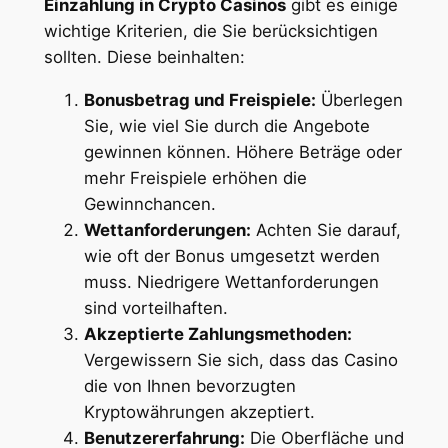
Einzahlung in Crypto Casinos
gibt es einige
wichtige Kriterien, die Sie berücksichtigen
sollten. Diese beinhalten:
Bonusbetrag und Freispiele:
Überlegen
Sie, wie viel Sie durch die Angebote
gewinnen können. Höhere Beträge oder
mehr Freispiele erhöhen die
Gewinnchancen.
Wettanforderungen:
Achten Sie darauf,
wie oft der Bonus umgesetzt werden
muss. Niedrigere Wettanforderungen
sind vorteilhaften.
Akzeptierte Zahlungsmethoden:
Vergewissern Sie sich, dass das Casino
die von Ihnen bevorzugten
Kryptowährungen akzeptiert.
Benutzererfahrung:
Die Oberfläche und