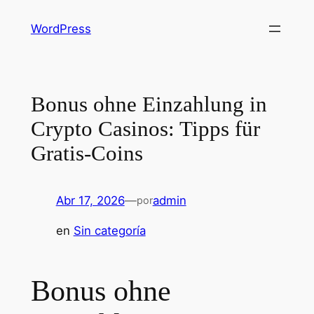
Saltar
WordPress
al
contenido
Bonus ohne Einzahlung in
Crypto Casinos: Tipps für
Gratis-Coins
Abr 17, 2026
—
admin
por
en
Sin categoría
Bonus ohne